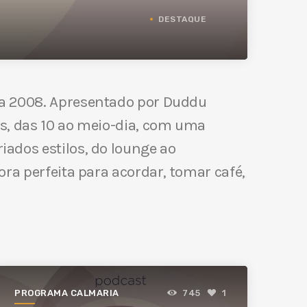
DESTAQUE
 a 2008. Apresentado por Duddu
os, das 10 ao meio-dia, com uma
ados estilos, do lounge ao
ra perfeita para acordar, tomar café,
PROGRAMA CALMARIA
745
1