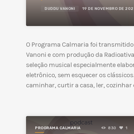
DUDDU VANONI
19 DE NOVEMBRO DE 202
O Programa Calmaria foi transmitido
Vanoni e com produção da Radioativa 
seleção musical especialmente elabor
eletrônico, sem esquecer os clássicos
caminhar, curtir a casa, ler, cozinha
PROGRAMA CALMARIA
830
1