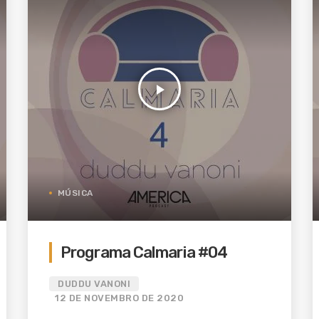
play_arrow
MÚSICA
Programa Calmaria #04
DUDDU VANONI
12 DE NOVEMBRO DE 2020