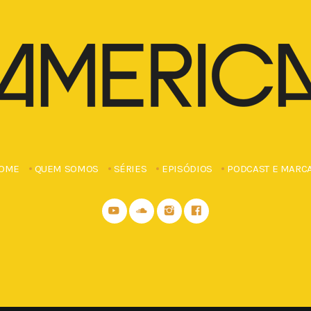
OME
QUEM SOMOS
SÉRIES
EPISÓDIOS
PODCAST E MARC