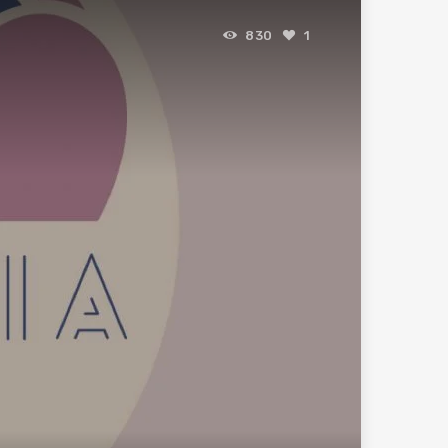
830
1