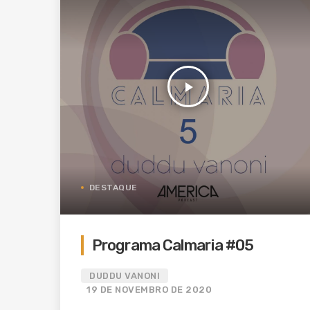
play_arrow
DESTAQUE
Programa Calmaria #05
DUDDU VANONI
19 DE NOVEMBRO DE 2020