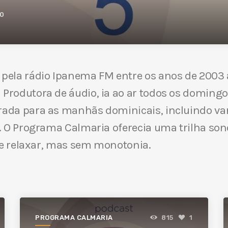
0
 pela rádio Ipanema FM entre os anos de 2003
Produtora de áudio, ia ao ar todos os doming
ada para as manhãs dominicais, incluindo vari
. O Programa Calmaria oferecia uma trilha sono
r e relaxar, mas sem monotonia.
PROGRAMA CALMARIA
815
1