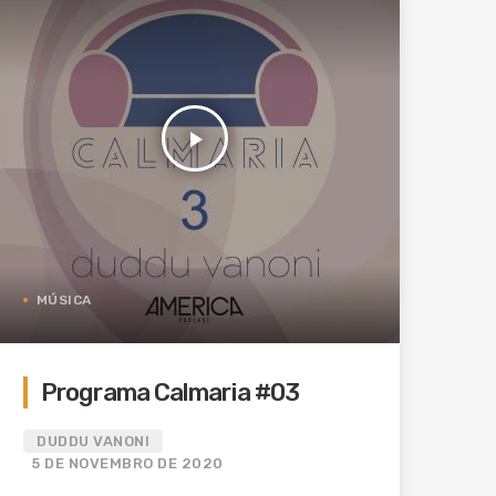
play_arrow
MÚSICA
Programa Calmaria #03
DUDDU VANONI
5 DE NOVEMBRO DE 2020