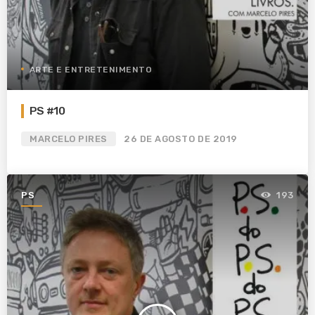
ARTE E ENTRETENIMENTO
PS #10
MARCELO PIRES
26 DE AGOSTO DE 2019
PS
193