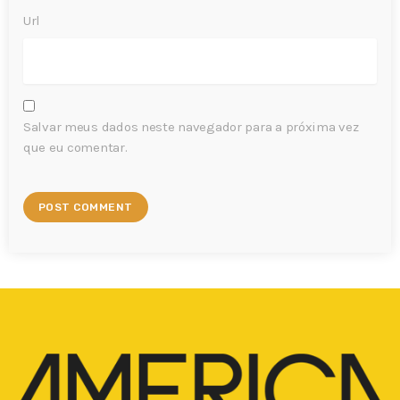
Url
Salvar meus dados neste navegador para a próxima vez
que eu comentar.