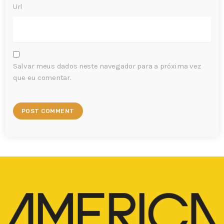
Url
Salvar meus dados neste navegador para a próxima vez
que eu comentar.