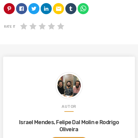
email
RATE IT
AUTOR
Israel Mendes, Felipe Dal Molin e Rodrigo
Oliveira