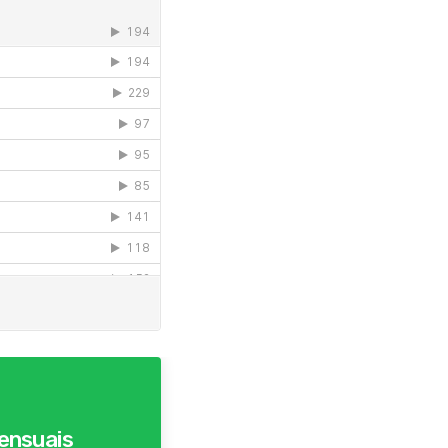
ensuais