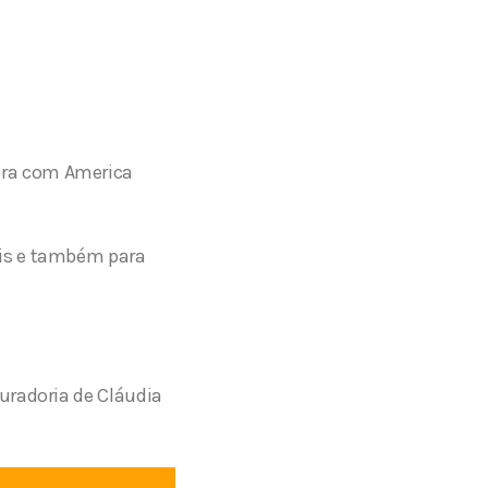
ira com America
ais e também para
uradoria de Cláudia