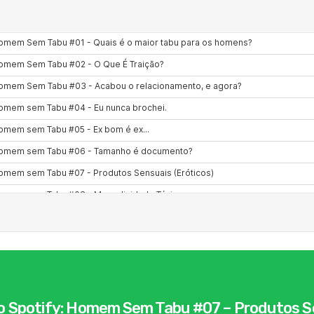
no Spotify: Homem Sem Tabu #07 – Produtos S