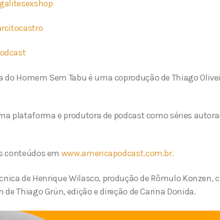
alitesexshop
citocastro
odcast
da do Homem Sem Tabu é uma coprodução de Thiago Olive
ma plataforma e produtora de podcast como séries autor
os conteúdos em
www.americapodcast.com.br.
écnica de Henrique Wilasco, produção de Rômulo Konzen, c
 de Thiago Grün, edição e direção de Carina Donida.