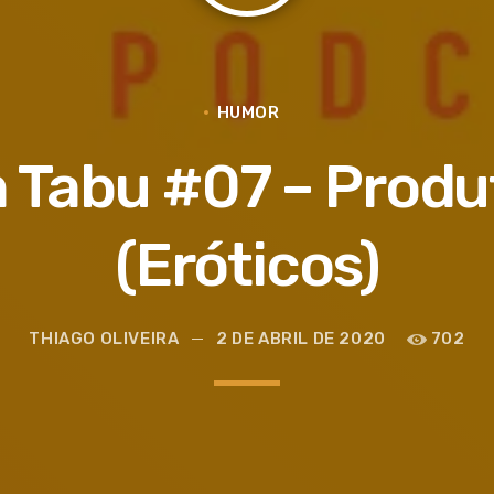
HUMOR
abu #07 – Produ
(Eróticos)
THIAGO OLIVEIRA
2 DE ABRIL DE 2020
702