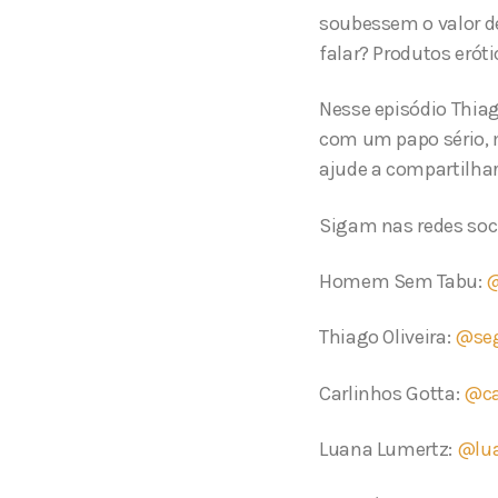
soubessem o valor d
falar? Produtos eróti
Nesse episódio Thiag
com um papo sério, m
ajude a compartilhar
Sigam nas redes soci
Homem Sem Tabu:
Thiago Oliveira:
@seg
Carlinhos Gotta:
@ca
Luana Lumertz:
@lu