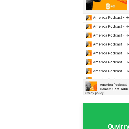
Ouvir 